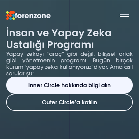
İnsan ve Yapay Zeka 
Ustalığı Programı
Yapay zekayı “araç” gibi değil, bilişsel ortak 
gibi yönetmenin programı. Bugün birçok 
kurum ‘yapay zeka kullanıyoruz’ diyor. Ama asıl 
sorular şu:
Inner Circle hakkında bilgi alın
Inner Circle hakkında bilgi alın
Outer Circle’a katılın
Outer Circle’a katılın