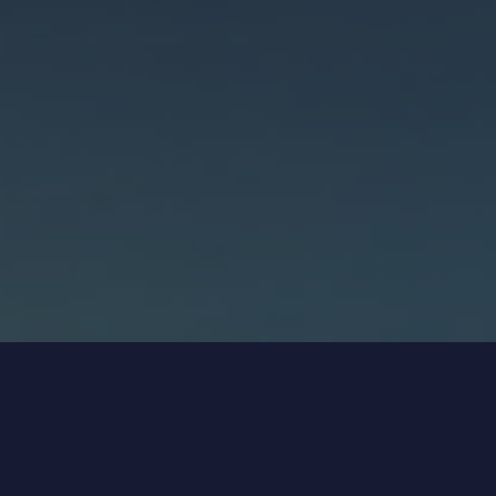
Karar Zekâsı Nedir?
Karar Zekâsı: Teknoloji Çağında Liderliğin Yeni 
Dili